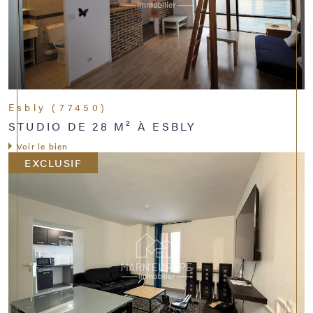
Esbly (77450)
STUDIO DE 28 M² À ESBLY
Voir le bien
EXCLUSIF