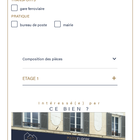
gare ferroviaire
PRATIQUE
bureau de poste
mairie
Composition des pièces
ETAGE 1
Intéressé(e) par
CE BIEN ?