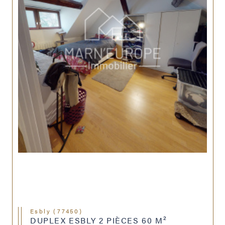
Esbly (77450)
DUPLEX ESBLY 2 PIÈCES 60 M²