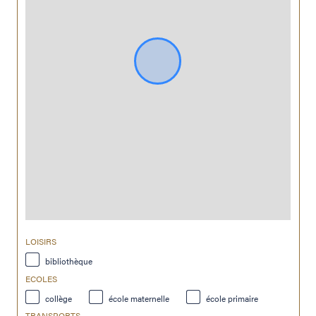
LOISIRS
bibliothèque
ECOLES
collège
école maternelle
école primaire
TRANSPORTS