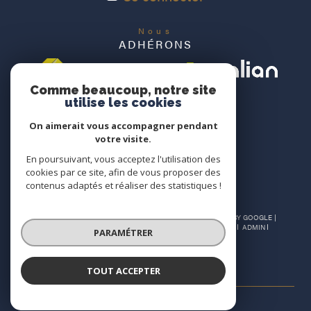
Nous
ADHÉRONS
Comme beaucoup, notre site
utilise les cookies
On aimerait vous accompagner pendant
votre visite.
En poursuivant, vous acceptez l'utilisation des
cookies par ce site, afin de vous proposer des
contenus adaptés et réaliser des statistiques !
© 2026 | TOUS DROITS RÉSERVÉS | TRADUCTION POWERED BY GOOGLE |
PLAN DU SITE
NOS HONORAIRES
MENTIONS LÉGALES
ADMIN
PARAMÉTRER
NOS LIENS
POLITIQUE RGPD
COOKIES
TOUT ACCEPTER