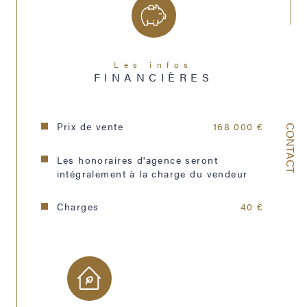
Année de construction
1949
Copropriété
NON
Les infos
FINANCIÈRES
Prix de vente
168 000 €
CONTACT
Les honoraires d'agence seront
intégralement à la charge du vendeur
Charges
40 €