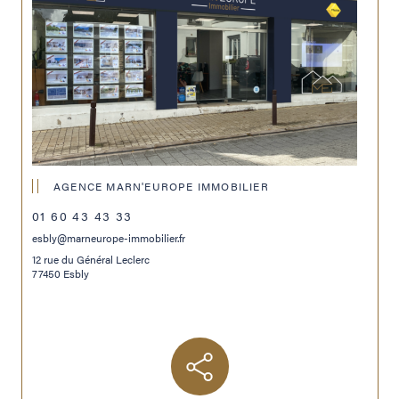
AGENCE MARN'EUROPE IMMOBILIER
01 60 43 43 33
esbly@marneurope-immobilier.fr
12 rue du Général Leclerc
77450 Esbly