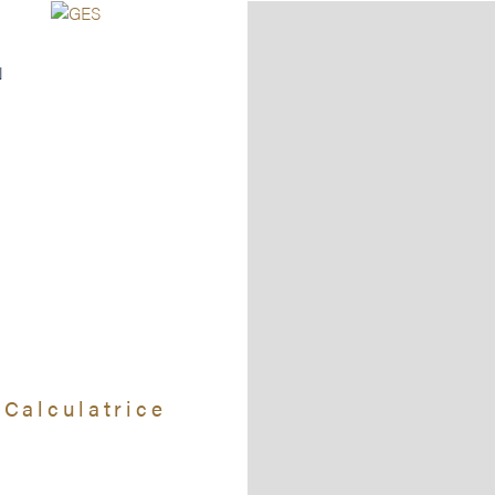
N
Calculatrice