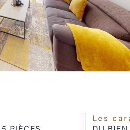
Les ca
5 PIÈCES
DU BIEN