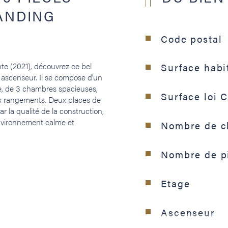
ANDING
Code postal
Surface habi
 ascenseur. Il se compose d’un 
, de 3 chambres spacieuses, 
Surface loi 
ux rangements. Deux places de 
 la qualité de la construction, 
environnement calme et 
Nombre de c
Nombre de p
Etage
Ascenseur