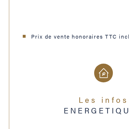
Prix de vente honoraires TTC inc
Les infos
ENERGETIQ