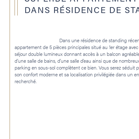
DANS RÉSIDENCE DE ST
                                    Dans une résidence de standing récente (2021), découvrez ce bel 
appartement de 5 pièces principales situé au 1er étage avec
séjour double lumineux donnant accès à un balcon agréable
d’une salle de bains, d’une salle d’eau ainsi que de nombre
parking en sous-sol complètent ce bien. Vous serez séduit par
son confort moderne et sa localisation privilégiée dans un 
recherché. 
