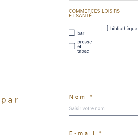
COMMERCES
LOISIRS
ET SANTÉ
bibliothèque
bar
presse
et
tabac
Nom *
 par
?
E-mail *