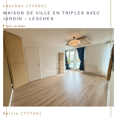
Lesches (77450)
MAISON DE VILLE EN TRIPLEX AVEC
JARDIN – LESCHES
Voir le bien
Serris (77700)