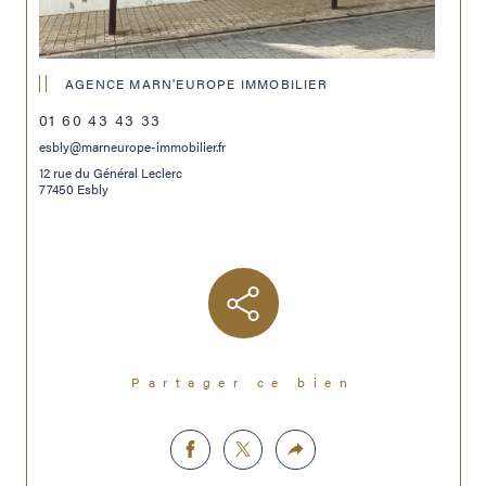
AGENCE MARN'EUROPE IMMOBILIER
01 60 43 43 33
esbly@marneurope-immobilier.fr
12 rue du Général Leclerc
77450 Esbly
Partager ce bien