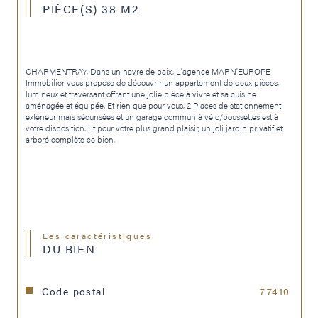
PIÈCE(S) 38 M2
CHARMENTRAY, Dans un havre de paix, L'agence MARN'EUROPE 
Immobilier vous propose de découvrir un appartement de deux pièces, 
lumineux et traversant offrant une jolie pièce à vivre et sa cuisine 
aménagée et équipée. Et rien que pour vous, 2 Places de stationnement 
extérieur mais sécurisées et un garage commun à vélo/poussettes est à 
votre disposition. Et pour votre plus grand plaisir, un joli jardin privatif et 
arboré complète ce bien.
Les caractéristiques
DU BIEN
Code postal
77410