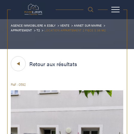
AGENCE IMMOBILIERE A ESBLY
VENTE
ANNET SUR MARNE
APPARTEMENT
T2
LOCATION APPARTEMENT 2 PIECE S 38 M2
Retour aux résultats
Réf : 0592