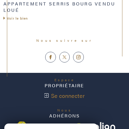
APPARTEMENT SERRIS BOURG VENDU
LOUÉ
Voir le bien
Nous suivre sur
Espace
PROPRIÉTAIRE
Se connecter
Nous
ADHÉRONS